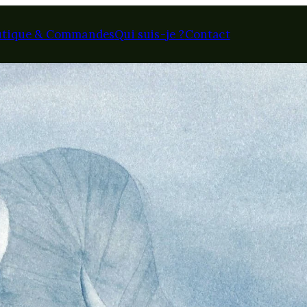
utique & Commandes
Qui suis-je ?
Contact