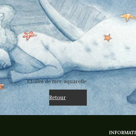
Etoiles de mer, aquarelle
Retour
INFORMAT