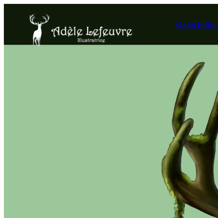
Galerie
Bo