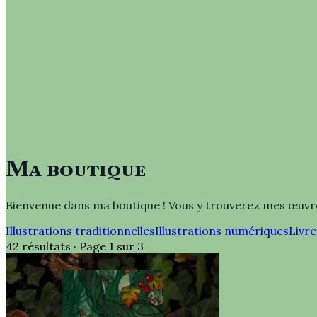
Ma boutique
Bienvenue dans ma boutique ! Vous y trouverez mes œuvres i
Illustrations traditionnelles
Illustrations numériques
Livre
42 résultats · Page 1 sur 3