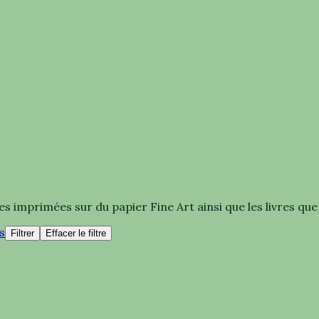
mprimées sur du papier Fine Art ainsi que les livres que j'
s
Filtrer
Effacer le filtre